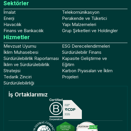
Sektörler
İmalat
Telekomünikasyon
Enerji
Perakende ve Tüketici
Havacılık
Yapı Malzemeleri
Finans ve Bankacılık
Grup Şirketleri ve Holdingler
Hizmetler
Mevzuat Uyumu
ESG Derecelendirmeleri
İklim Muhasebesi
Sürdürülebilir Finans
Sürdürülebilirlik Raporlaması
Kapasite Geliştirme ve
İklim ve Sürdürülebilirlik
Eğitim
Stratejisi
Karbon Piyasaları ve İklim
Tedarik Zinciri
Projeleri
Sürdürülebilirliği
İş Ortaklarımız