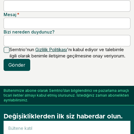
Mesaj
*
Bizi nereden duydunuz?
Semtrio'nun
Gizlilik Politikası
'nı kabul ediyor ve talebimle
ilgili olarak benimle iletişime geçilmesine onay veriyorum.
Gönder
Bültenimize abone olarak Semtrio’dan bilgilendirici ve pazarlama amaçlı
ticari iletiler almayı kabul etmiş olursunuz. İstediğiniz zaman abonelikten
ayrılabilirsiniz.
Değişikliklerden ilk siz haberdar olun.