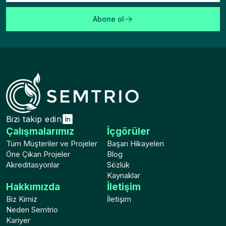
Abone ol
Bizi takip edin
Çalışmalarımız
İçgörüler
Tüm Müşteriler ve Projeler
Başarı Hikayeleri
Öne Çıkan Projeler
Blog
Akreditasyonlar
Sözlük
Kaynaklar
Hakkımızda
İletişim
Biz Kimiz
İletişim
Neden Semtrio
Kariyer