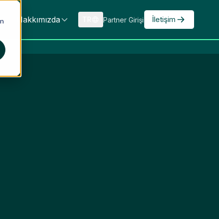
Hakkımızda
İletişim
TR
Partner Girişi
an