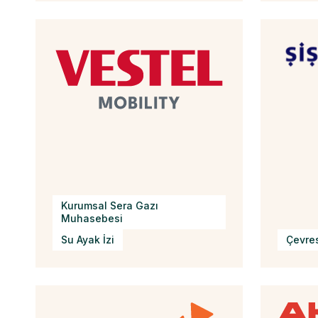
Kurumsal Sera Gazı
Muhasebesi
Su Ayak İzi
Çevres