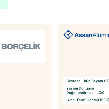
Çevresel Ürün Beyanı (E
Yaşam Döngüsü
Değerlendirmesi (LCA)
İkinci Taraf Görüşü (SPO