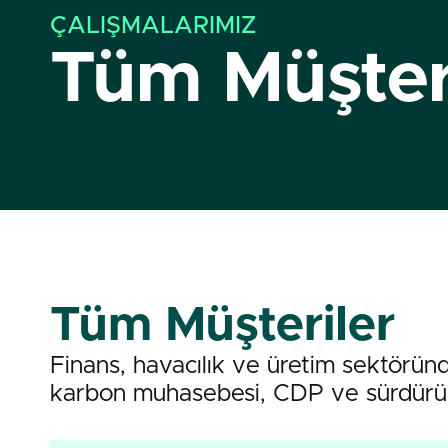
ÇALIŞMALARIMIZ
Tüm Müşteri
Tüm Müşteriler
Finans, havacılık ve üretim sektörün
karbon muhasebesi, CDP ve sürdürülebi