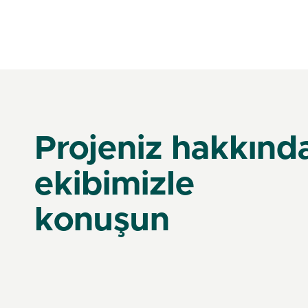
Projeniz hakkınd
ekibimizle
konuşun