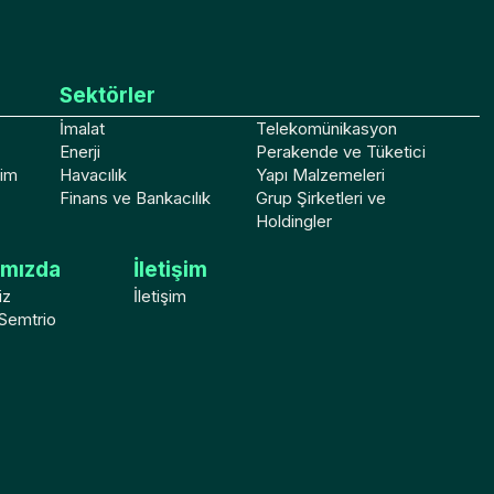
Sektörler
İmalat
Telekomünikasyon
Enerji
Perakende ve Tüketici
tim
Havacılık
Yapı Malzemeleri
Finans ve Bankacılık
Grup Şirketleri ve
Holdingler
ımızda
İletişim
iz
İletişim
Semtrio