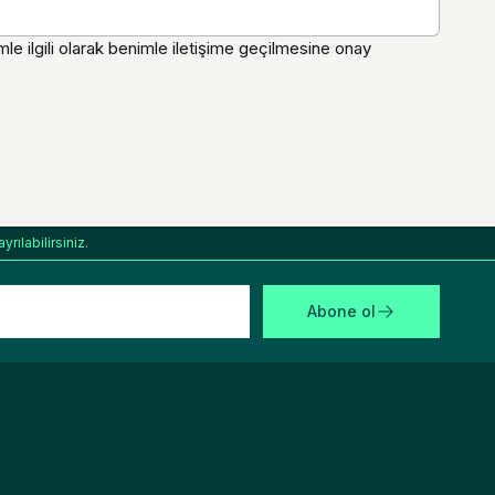
mle ilgili olarak benimle iletişime geçilmesine onay
rılabilirsiniz.
Abone ol