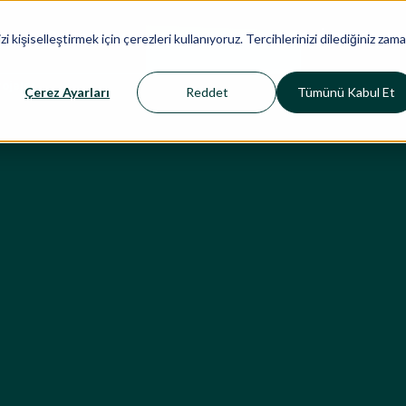
Sektörler
Çalışmalarımız
İçgörüler
i kişiselleştirmek için çerezleri kullanıyoruz. Tercihlerinizi dilediğiniz zam
rojeler
Çerez Ayarları
Reddet
Tümünü Kabul Et