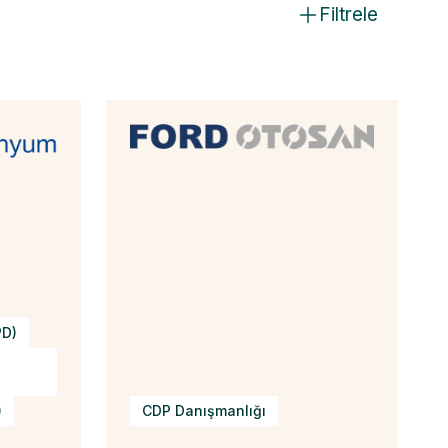
Filtrele
PD)
)
CDP Danışmanlığı