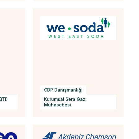
CDP Danışmanlığı
BTi)
Kurumsal Sera Gazı
Muhasebesi