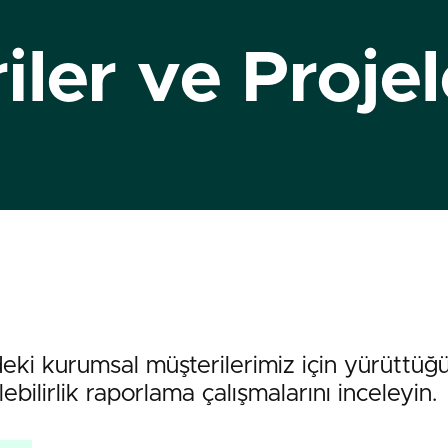
ler ve Projel
deki kurumsal müşterilerimiz için yürüttü
lirlik raporlama çalışmalarını inceleyin.