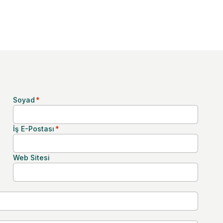
Soyad
*
İş E-Postası
*
Web Sitesi