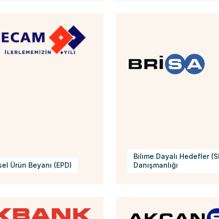
Bilime Dayalı Hedefler (S
el Ürün Beyanı (EPD)
Danışmanlığı