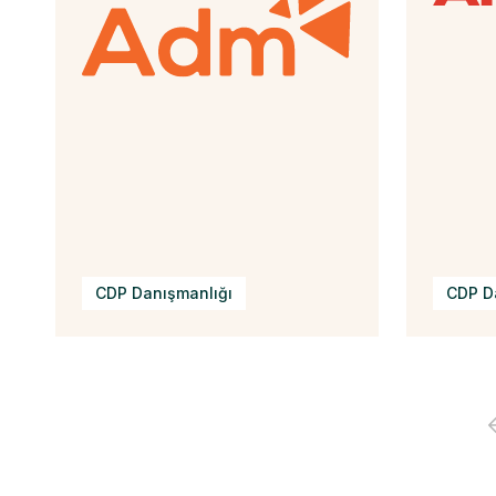
CDP Danışmanlığı
CDP D