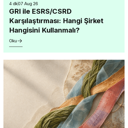
4 dk
07 Aug 26
GRI ile ESRS/CSRD
Karşılaştırması: Hangi Şirket
Hangisini Kullanmalı?
Oku