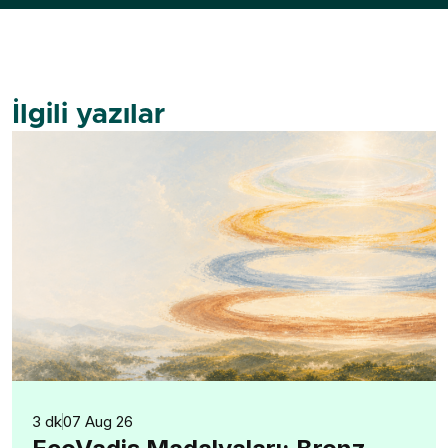
İlgili yazılar
3 dk
07 Aug 26