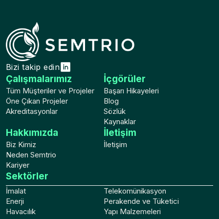
Bizi takip edin
Çalışmalarımız
İçgörüler
Tüm Müşteriler ve Projeler
Başarı Hikayeleri
Öne Çıkan Projeler
Blog
Akreditasyonlar
Sözlük
Kaynaklar
Hakkımızda
İletişim
Biz Kimiz
İletişim
Neden Semtrio
Kariyer
Sektörler
İmalat
Telekomünikasyon
Enerji
Perakende ve Tüketici
Havacılık
Yapı Malzemeleri