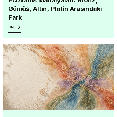
EcoVadis Madalyaları: Bronz,
Gümüş, Altın, Platin Arasındaki
Fark
Oku