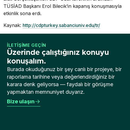
TÜSİAD Başkanı Erol Bilecik’in kapanış konuşmasıyla
etkinlik sona erdi.
Kaynak:
http://cdpturkey.sabanciuniv.edu/tr/
İLETIŞIME GEÇIN
Üzerinde çalıştığınız konuyu
konuşalım.
Burada okuduğunuz bir şey canlı bir projeye, bir
raporlama tarihine veya değerlendirdiğiniz bir
karara denk geliyorsa — faydalı bir görüşme
yapmaktan memnuniyet duyarız.
Bize ulaşın