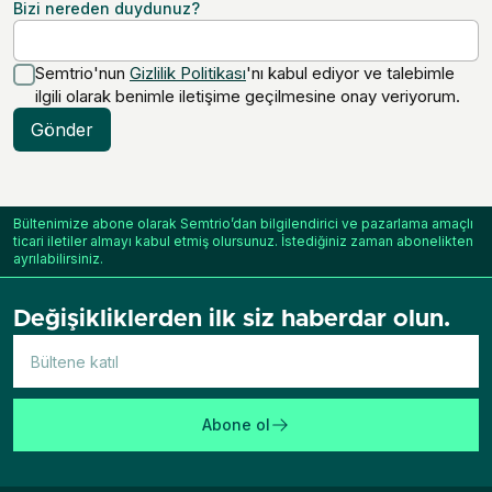
Bizi nereden duydunuz?
Semtrio'nun
Gizlilik Politikası
'nı kabul ediyor ve talebimle
ilgili olarak benimle iletişime geçilmesine onay veriyorum.
Gönder
Bültenimize abone olarak Semtrio’dan bilgilendirici ve pazarlama amaçlı
ticari iletiler almayı kabul etmiş olursunuz. İstediğiniz zaman abonelikten
ayrılabilirsiniz.
Değişikliklerden ilk siz haberdar olun.
Abone ol