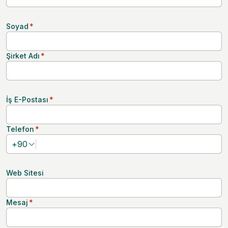
Soyad
*
Şirket Adı
*
İş E-Postası
*
Telefon
*
+
90
Web Sitesi
Mesaj
*