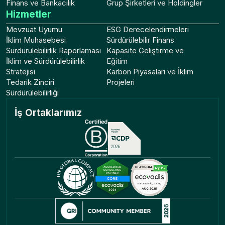
Finans ve Bankacılık
Grup Şirketleri ve Holdingler
Hizmetler
Mevzuat Uyumu
ESG Derecelendirmeleri
İklim Muhasebesi
Sürdürülebilir Finans
Sürdürülebilirlik Raporlaması
Kapasite Geliştirme ve
İklim ve Sürdürülebilirlik
Eğitim
Stratejisi
Karbon Piyasaları ve İklim
Tedarik Zinciri
Projeleri
Sürdürülebilirliği
İş Ortaklarımız