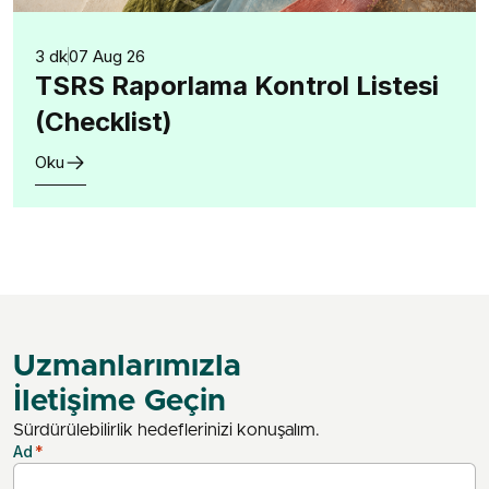
3 dk
07 Aug 26
TSRS Raporlama Kontrol Listesi
(Checklist)
Oku
Uzmanlarımızla
İletişime Geçin
Sürdürülebilirlik hedeflerinizi konuşalım.
Ad
*