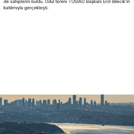
de sahiplerini buldu. Ödül töreni TÜSİAD Başkanı Erol Bilecik’in
katılımıyla gerçekleşti.