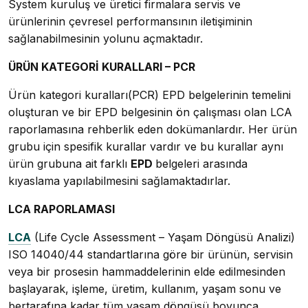
System kuruluş ve üretici firmalara servis ve
ürünlerinin çevresel performansının iletişiminin
sağlanabilmesinin yolunu açmaktadır.
ÜRÜN KATEGORİ KURALLARI – PCR
Ürün kategori kuralları(PCR) EPD belgelerinin temelini
oluşturan ve bir EPD belgesinin ön çalışması olan LCA
raporlamasına rehberlik eden dokümanlardır. Her ürün
grubu için spesifik kurallar vardır ve bu kurallar aynı
ürün grubuna ait farklı
EPD
belgeleri arasında
kıyaslama yapılabilmesini sağlamaktadırlar.
LCA RAPORLAMASI
LCA
(Life Cycle Assessment – Yaşam Döngüsü Analizi)
ISO 14040/44 standartlarına göre bir ürünün, servisin
veya bir prosesin hammaddelerinin elde edilmesinden
başlayarak, işleme, üretim, kullanım, yaşam sonu ve
bertarafına kadar tüm yaşam döngüsü boyunca