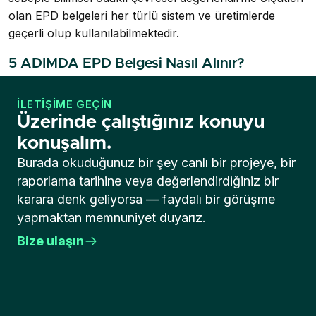
olan EPD belgeleri her türlü sistem ve üretimlerde
geçerli olup kullanılabilmektedir.
5 ADIMDA EPD Belgesi Nasıl Alınır?
İLETIŞIME GEÇIN
Üzerinde çalıştığınız konuyu
konuşalım.
Burada okuduğunuz bir şey canlı bir projeye, bir
raporlama tarihine veya değerlendirdiğiniz bir
karara denk geliyorsa — faydalı bir görüşme
yapmaktan memnuniyet duyarız.
Bize ulaşın