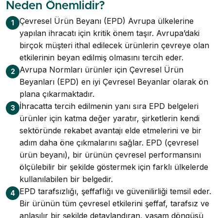
Neden Önemlidir?
Çevresel Ürün Beyanı (EPD) Avrupa ülkelerine
1
yapılan ihracatı için kritik önem taşır. Avrupa’daki
birçok müşteri ithal edilecek ürünlerin çevreye olan
etkilerinin beyan edilmiş olmasını tercih eder.
Avrupa Normları ürünler için Çevresel Ürün
2
Beyanları (EPD) en iyi Çevresel Beyanlar olarak ön
plana çıkarmaktadır.
İhracatta tercih edilmenin yanı sıra EPD belgeleri
3
ürünler için katma değer yaratır, şirketlerin kendi
sektöründe rekabet avantajı elde etmelerini ve bir
adım daha öne çıkmalarını sağlar. EPD (çevresel
ürün beyanı), bir ürünün çevresel performansını
ölçülebilir bir şekilde göstermek için farklı ülkelerde
kullanılabilen bir belgedir.
EPD tarafsızlığı, şeffaflığı ve güvenilirliği temsil eder.
4
Bir ürünün tüm çevresel etkilerini şeffaf, tarafsız ve
anlaşılır bir şekilde detaylandıran, yaşam döngüsü