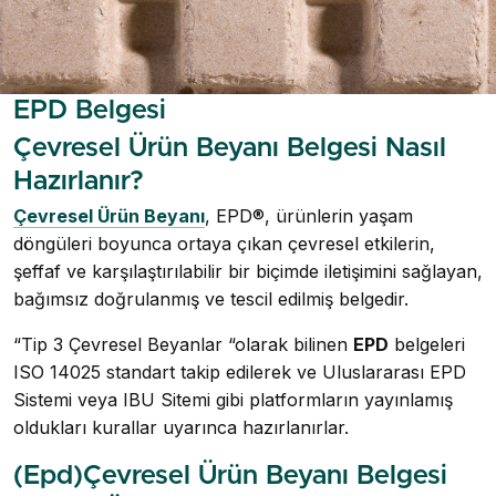
EPD Belgesi
Çevresel Ürün Beyanı Belgesi Nasıl
Hazırlanır?
Çevresel Ürün Beyanı
, EPD®, ürünlerin yaşam
döngüleri boyunca ortaya çıkan çevresel etkilerin,
şeffaf ve karşılaştırılabilir bir biçimde iletişimini sağlayan,
bağımsız doğrulanmış ve tescil edilmiş belgedir.
“Tip 3 Çevresel Beyanlar “olarak bilinen
EPD
belgeleri
ISO 14025 standart takip edilerek ve Uluslararası EPD
Sistemi veya IBU Sitemi gibi platformların yayınlamış
oldukları kurallar uyarınca hazırlanırlar.
(Epd)Çevresel Ürün Beyanı Belgesi