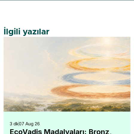
İlgili yazılar
3 dk
07 Aug 26
EcoVadis Madalyaları: Bronz,