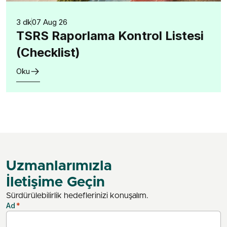
3 dk
07 Aug 26
TSRS Raporlama Kontrol Listesi
(Checklist)
Oku
Uzmanlarımızla
İletişime Geçin
Sürdürülebilirlik hedeflerinizi konuşalım.
Ad
*