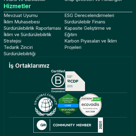
Hizmetler
Mevzuat Uyumu
ESG Derecelendirmeleri
İklim Muhasebesi
Sürdürülebilir Finans
Sürdürülebilirlik Raporlaması
Kapasite Geliştirme ve
İklim ve Sürdürülebilirlik
Eğitim
Stratejisi
Karbon Piyasaları ve İklim
Tedarik Zinciri
Projeleri
Sürdürülebilirliği
İş Ortaklarımız