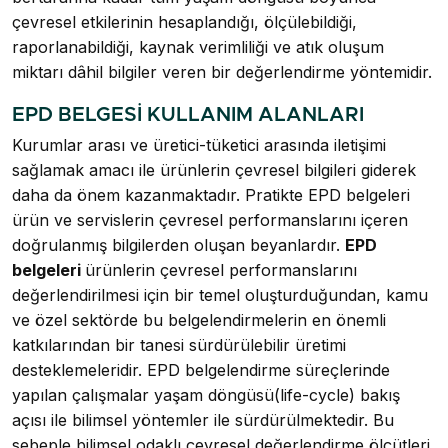
çevresel etkilerinin hesaplandığı, ölçülebildiği,
raporlanabildiği, kaynak verimliliği ve atık oluşum
miktarı dâhil bilgiler veren bir değerlendirme yöntemidir.
EPD BELGESİ KULLANIM ALANLARI
Kurumlar arası ve üretici-tüketici arasında iletişimi
sağlamak amacı ile ürünlerin çevresel bilgileri giderek
daha da önem kazanmaktadır. Pratikte EPD belgeleri
ürün ve servislerin çevresel performanslarını içeren
doğrulanmış bilgilerden oluşan beyanlardır.
EPD
belgeleri
ürünlerin çevresel performanslarını
değerlendirilmesi için bir temel oluşturduğundan, kamu
ve özel sektörde bu belgelendirmelerin en önemli
katkılarından bir tanesi sürdürülebilir üretimi
desteklemeleridir. EPD belgelendirme süreçlerinde
yapılan çalışmalar yaşam döngüsü(life-cycle) bakış
açısı ile bilimsel yöntemler ile sürdürülmektedir. Bu
sebeple bilimsel odaklı çevresel değerlendirme ölçütleri