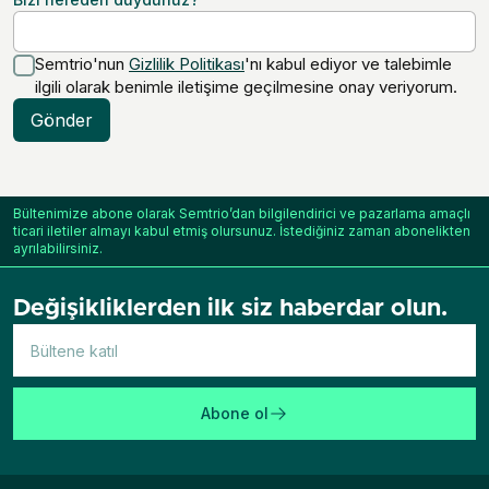
Semtrio'nun
Gizlilik Politikası
'nı kabul ediyor ve talebimle
ilgili olarak benimle iletişime geçilmesine onay veriyorum.
Gönder
Bültenimize abone olarak Semtrio’dan bilgilendirici ve pazarlama amaçlı
ticari iletiler almayı kabul etmiş olursunuz. İstediğiniz zaman abonelikten
ayrılabilirsiniz.
Değişikliklerden ilk siz haberdar olun.
Abone ol