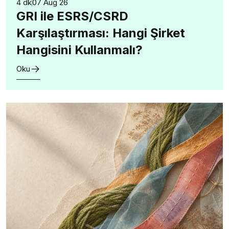
4 dk
07 Aug 26
GRI ile ESRS/CSRD
Karşılaştırması: Hangi Şirket
Hangisini Kullanmalı?
Oku