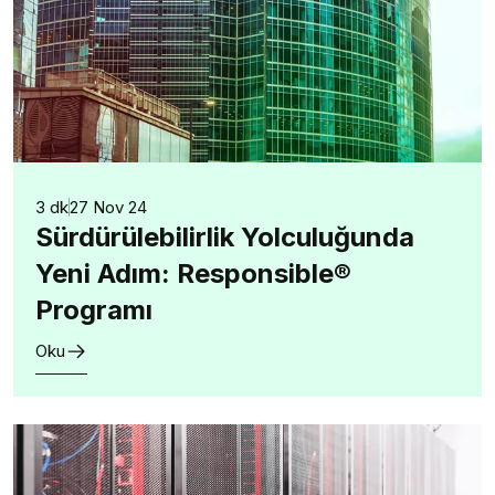
3 dk
27 Nov 24
Sürdürülebilirlik Yolculuğunda
Yeni Adım: Responsible®
Programı
Oku