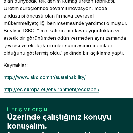
alan dünyadaki tek denim kumaş üreten fabrikası.
Üretim süreçlerinde devamlı inovasyon, moda
endüstrisi öncüsü olan firmaya çevresel
mükemmeliyetçiliği benimsemesinde yardımcı olmuştur.
Böylece ISKO ™ markaların modaya uygunluktan ve
estetik bir görünümden ödün vermeden aynı zamanda
çevreçi ve ekolojik ürünler sunmasının mümkün
olduğunu göstermiş oldu.’ şeklinde bir açıklama yaptı.
Kaynaklar:
http://www.isko.com.tr/sustainability/
http://ec.europa.eu/environment/ecolabel/
İLETIŞIME GEÇIN
Üzerinde çalıştığınız konuyu
konuşalım.