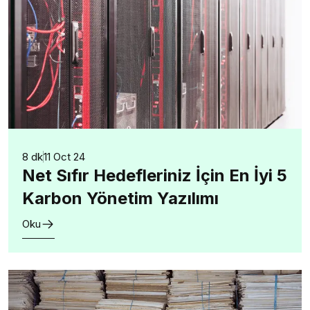
8 dk
11 Oct 24
Net Sıfır Hedefleriniz İçin En İyi 5
Karbon Yönetim Yazılımı
Oku