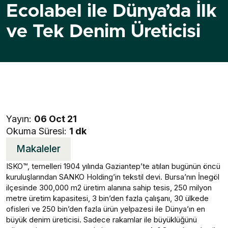
Ecolabel ile Dünya’da İlk
ve Tek Denim Üreticisi
Yayın:
06 Oct 21
Okuma Süresi:
1 dk
Makaleler
ISKO™, temelleri 1904 yılında Gaziantep’te atılan bugünün öncü
kuruluşlarından SANKO Holding’in tekstil devi. Bursa’nın İnegöl
ilçesinde 300,000 m2 üretim alanına sahip tesis, 250 milyon
metre üretim kapasitesi, 3 bin’den fazla çalışanı, 30 ülkede
ofisleri ve 250 bin’den fazla ürün yelpazesi ile Dünya’ın en
büyük denim üreticisi. Sadece rakamlar ile büyüklüğünü