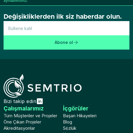
ayrılabilirsiniz.
Değişikliklerden ilk siz haberdar olun.
Abone ol
Bizi takip edin
Çalışmalarımız
İçgörüler
Tüm Müşteriler ve Projeler
Başarı Hikayeleri
Öne Çıkan Projeler
Blog
Akreditasyonlar
Sözlük