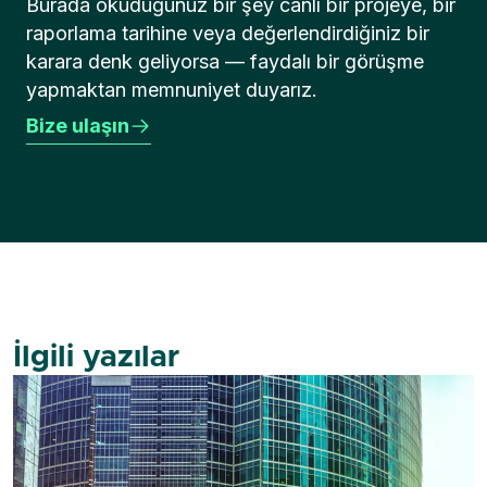
Burada okuduğunuz bir şey canlı bir projeye, bir
raporlama tarihine veya değerlendirdiğiniz bir
karara denk geliyorsa — faydalı bir görüşme
yapmaktan memnuniyet duyarız.
Bize ulaşın
İlgili yazılar