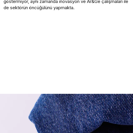
göstermiyor, aynı zamanda inovasyon ve Ar&Ge çalışmaları ile
de sektörün öncüğülünü yapmakta.