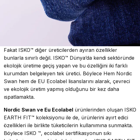
Fakat ISKO™ diğer üreticilerden ayıran özellikler
bunlarla sınırlı değil. ISKO™ Dünya’da kendi sektöründe
ekolojik üretime geçiş yapan ve bu özelliğini iki farklı
kurumdan belgeleyen tek üretici. Böylece Hem Nordic
Swan hem de EU Ecolabel lisanslarını alarak, çevreci
ve ekolojik üretim yapmış olduğunu bir kez daha
ıspatlamakta.
Nordic Swan ve Eu Ecolabel
ürünlerinden oluşan ISKO
EARTH FIT™ koleksiyonu ile de, ürünlerini ayırt edici
özellikleri ile birlikte tüketicilerin kullanımına sunmakta.
Böylece ISKO ™, ecolabel sertifikasyonun sıkı