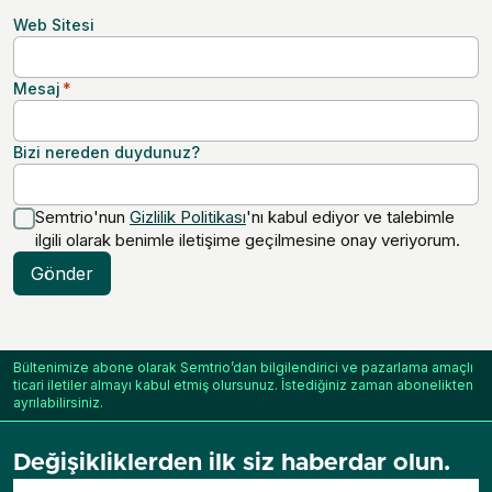
Web Sitesi
Mesaj
*
Bizi nereden duydunuz?
Semtrio'nun
Gizlilik Politikası
'nı kabul ediyor ve talebimle
ilgili olarak benimle iletişime geçilmesine onay veriyorum.
Gönder
Bültenimize abone olarak Semtrio’dan bilgilendirici ve pazarlama amaçlı
ticari iletiler almayı kabul etmiş olursunuz. İstediğiniz zaman abonelikten
ayrılabilirsiniz.
Değişikliklerden ilk siz haberdar olun.