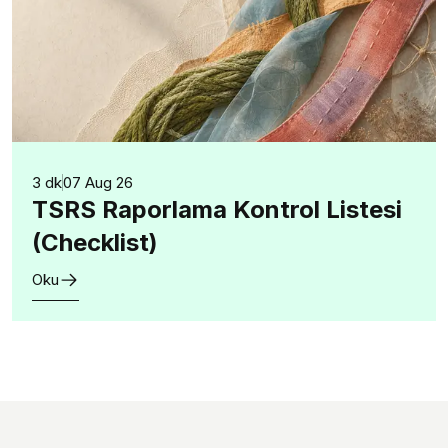
3 dk
07 Aug 26
TSRS Raporlama Kontrol Listesi
(Checklist)
Oku