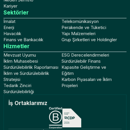
Kariyer
Sektörler
İmalat
Telekomünikasyon
Enerji
Perakende ve Tüketici
Havacılık
Yapı Malzemeleri
Finans ve Bankacılık
Grup Şirketleri ve Holdingler
Hizmetler
Mevzuat Uyumu
ESG Derecelendirmeleri
İklim Muhasebesi
Sürdürülebilir Finans
Sürdürülebilirlik Raporlaması
Kapasite Geliştirme ve
İklim ve Sürdürülebilirlik
Eğitim
Stratejisi
Karbon Piyasaları ve İklim
Tedarik Zinciri
Projeleri
Sürdürülebilirliği
İş Ortaklarımız