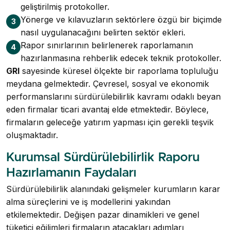
geliştirilmiş protokoller.
Yönerge ve kılavuzların sektörlere özgü bir biçimde
3
nasıl uygulanacağını belirten sektör ekleri.
Rapor sınırlarının belirlenerek raporlamanın
4
hazırlanmasına rehberlik edecek teknik protokoller.
GRI
sayesinde küresel ölçekte bir raporlama topluluğu
meydana gelmektedir. Çevresel, sosyal ve ekonomik
performanslarını sürdürülebilirlik kavramı odaklı beyan
eden firmalar ticari avantaj elde etmektedir. Böylece,
firmaların geleceğe yatırım yapması için gerekli teşvik
oluşmaktadır.
Kurumsal Sürdürülebilirlik Raporu
Hazırlamanın Faydaları
Sürdürülebilirlik alanındaki gelişmeler kurumların karar
alma süreçlerini ve iş modellerini yakından
etkilemektedir. Değişen pazar dinamikleri ve genel
tüketici eğilimleri firmaların atacakları adımları