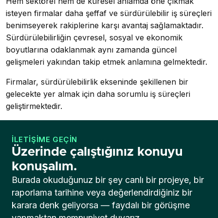
Hem sektörel hem de küresel anlamda öne çıkmak
isteyen firmalar daha şeffaf ve sürdürülebilir iş süreçleri
benimseyerek rakiplerine karşı avantaj sağlamaktadır.
Sürdürülebilirliğin çevresel, sosyal ve ekonomik
boyutlarına odaklanmak aynı zamanda güncel
gelişmeleri yakından takip etmek anlamına gelmektedir.
Firmalar, sürdürülebilirlik ekseninde şekillenen bir
gelecekte yer almak için daha sorumlu iş süreçleri
geliştirmektedir.
İLETIŞIME GEÇIN
Üzerinde çalıştığınız konuyu
konuşalım.
Burada okuduğunuz bir şey canlı bir projeye, bir
raporlama tarihine veya değerlendirdiğiniz bir
karara denk geliyorsa — faydalı bir görüşme
yapmaktan memnuniyet duyarız.