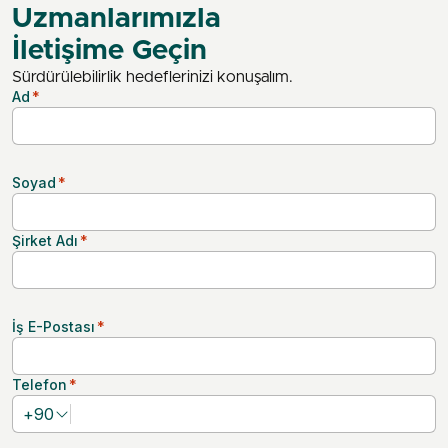
Uzmanlarımızla
İletişime Geçin
Sürdürülebilirlik hedeflerinizi konuşalım.
Ad
*
Soyad
*
Şirket Adı
*
İş E-Postası
*
Telefon
*
+
90