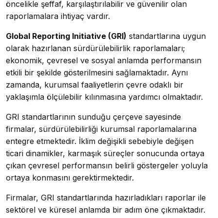
öncelikle şeffaf, karşılaştırılabilir ve güvenilir olan
raporlamalara ihtiyaç vardır.
Global Reporting Initiative (GRI)
standartlarına uygun
olarak hazırlanan sürdürülebilirlik raporlamaları;
ekonomik, çevresel ve sosyal anlamda performansın
etkili bir şekilde gösterilmesini sağlamaktadır. Aynı
zamanda, kurumsal faaliyetlerin çevre odaklı bir
yaklaşımla ölçülebilir kılınmasına yardımcı olmaktadır.
GRI standartlarının sunduğu çerçeve sayesinde
firmalar, sürdürülebilirliği kurumsal raporlamalarına
entegre etmektedir. İklim değişikli sebebiyle değişen
ticari dinamikler, karmaşık süreçler sonucunda ortaya
çıkan çevresel performansın belirli göstergeler yoluyla
ortaya konmasını gerektirmektedir.
Firmalar, GRI standartlarında hazırladıkları raporlar ile
sektörel ve küresel anlamda bir adım öne çıkmaktadır.