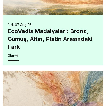
3 dk
07 Aug 26
EcoVadis Madalyaları: Bronz,
Gümüş, Altın, Platin Arasındaki
Fark
Oku