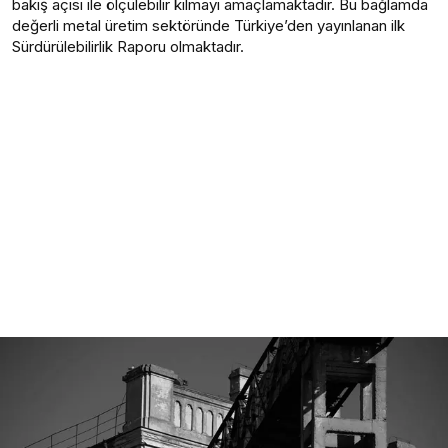
bakış açısı ile ölçülebilir kılmayı amaçlamaktadır. Bu bağlamda
değerli metal üretim sektöründe Türkiye’den yayınlanan ilk
Sürdürülebilirlik Raporu olmaktadır.