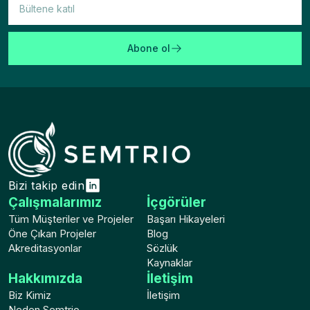
Abone ol
Bizi takip edin
Çalışmalarımız
İçgörüler
Tüm Müşteriler ve Projeler
Başarı Hikayeleri
Öne Çıkan Projeler
Blog
Akreditasyonlar
Sözlük
Kaynaklar
Hakkımızda
İletişim
Biz Kimiz
İletişim
Neden Semtrio