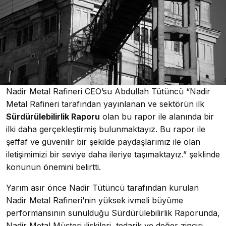
Nadir Metal Rafineri CEO’su Abdullah Tütüncü “Nadir
Metal Rafineri tarafından yayınlanan ve sektörün ilk
Sürdürülebilirlik Raporu
olan bu rapor ile alanında bir
ilki daha gerçekleştirmiş bulunmaktayız. Bu rapor ile
şeffaf ve güvenilir bir şekilde paydaşlarımız ile olan
iletişimimizi bir seviye daha ileriye taşımaktayız.” şeklinde
konunun önemini belirtti.
Yarım asır önce Nadir Tütüncü tarafından kurulan
Nadir Metal Rafineri’nin yüksek ivmeli büyüme
performansının sunulduğu Sürdürülebilirlik Raporunda,
Nadir Metal Müşteri ilişkileri, tedarik ve değer zinciri,