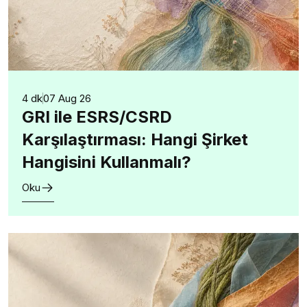
4 dk
07 Aug 26
GRI ile ESRS/CSRD
Karşılaştırması: Hangi Şirket
Hangisini Kullanmalı?
Oku