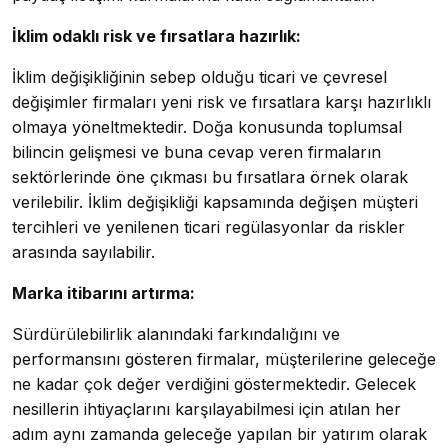
İklim odaklı risk ve fırsatlara hazırlık:
İklim değişikliğinin sebep olduğu ticari ve çevresel
değişimler firmaları yeni risk ve fırsatlara karşı hazırlıklı
olmaya yöneltmektedir. Doğa konusunda toplumsal
bilincin gelişmesi ve buna cevap veren firmaların
sektörlerinde öne çıkması bu fırsatlara örnek olarak
verilebilir. İklim değişikliği kapsamında değişen müşteri
tercihleri ve yenilenen ticari regülasyonlar da riskler
arasında sayılabilir.
Marka itibarını artırma:
Sürdürülebilirlik alanındaki farkındalığını ve
performansını gösteren firmalar, müşterilerine geleceğe
ne kadar çok değer verdiğini göstermektedir. Gelecek
nesillerin ihtiyaçlarını karşılayabilmesi için atılan her
adım aynı zamanda geleceğe yapılan bir yatırım olarak