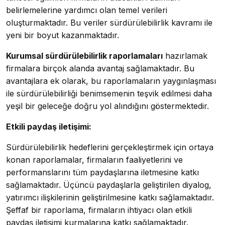
belirlemelerine yardımcı olan temel verileri
oluşturmaktadır. Bu veriler sürdürülebilirlik kavramı ile
yeni bir boyut kazanmaktadır.
Kurumsal sürdürülebilirlik raporlamaları
hazırlamak
firmalara birçok alanda avantaj sağlamaktadır. Bu
avantajlara ek olarak, bu raporlamaların yaygınlaşması
ile sürdürülebilirliği benimsemenin teşvik edilmesi daha
yeşil bir geleceğe doğru yol alındığını göstermektedir.
Etkili paydaş iletişimi:
Sürdürülebilirlik hedeflerini gerçekleştirmek için ortaya
konan raporlamalar, firmaların faaliyetlerini ve
performanslarını tüm paydaşlarına iletmesine katkı
sağlamaktadır. Üçüncü paydaşlarla geliştirilen diyalog,
yatırımcı ilişkilerinin geliştirilmesine katkı sağlamaktadır.
Şeffaf bir raporlama, firmaların ihtiyacı olan etkili
paydaş iletişimi kurmalarına katkı sağlamaktadır.