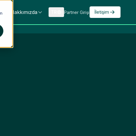
Hakkımızda
İletişim
TR
Partner Girişi
an