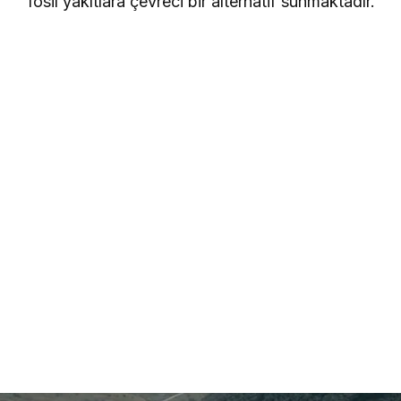
fosil yakıtlara çevreci bir alternatif sunmaktadır.