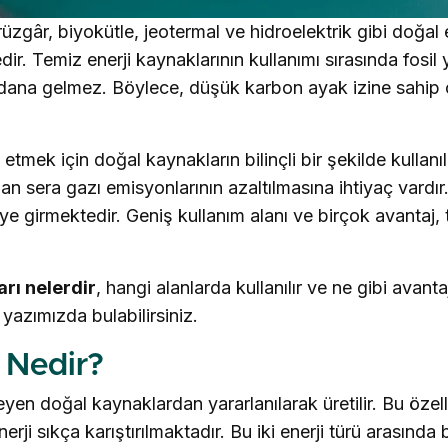
rüzgâr, biyokütle, jeotermal ve hidroelektrik gibi doğal 
dir. Temiz enerji kaynaklarının kullanımı sırasında fosil 
na gelmez. Böylece, düşük karbon ayak izine sahip ç
 etmek için doğal kaynakların bilinçli bir şekilde kullan
nan sera gazı emisyonlarının azaltılmasına ihtiyaç vardı
ye girmektedir. Geniş kullanım alanı ve birçok avantaj, 
rı nelerdir
, hangi alanlarda kullanılır ve ne gibi avanta
 yazımızda bulabilirsiniz.
 Nedir?
yen doğal kaynaklardan yararlanılarak üretilir. Bu özel
enerji sıkça karıştırılmaktadır. Bu iki enerji türü arasında b