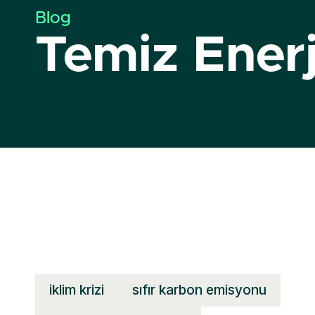
Blog
Temiz Enerj
iklim krizi
sıfır karbon emisyonu