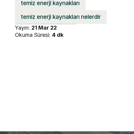
temiz enerji kaynakları
temiz enerji kaynakları nelerdir
Yayın:
21 Mar 22
Okuma Süresi:
4 dk