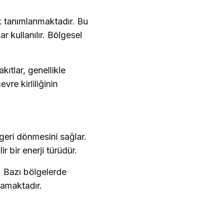
ak tanımlanmaktadır. Bu
r kullanılır. Bölgesel
kıtlar, genellikle
vre kirliliğinin
 geri dönmesini sağlar.
r bir enerji türüdür.
r. Bazı bölgelerde
mamaktadır.