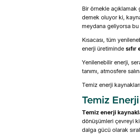
Bir örnekle açıklamak 
demek oluyor ki, kaynağ
meydana geliyorsa bu 
Kısacası, tüm yenileneb
enerji üretiminde
sıfır
Yenilenebilir enerji, s
tanımı, atmosfere salı
Temiz enerji kaynaklar
Temiz Enerji
Temiz enerji kaynakl
dönüşümleri çevreyi ki
dalga gücü olarak sıral