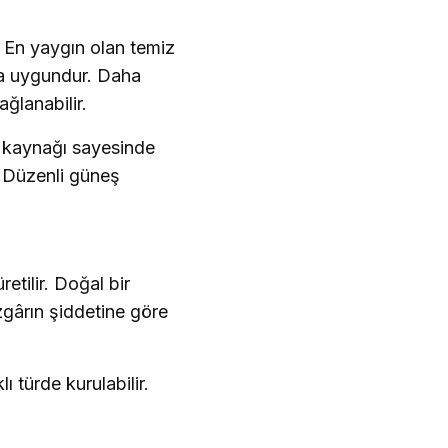
. En yaygın olan temiz
ıma uygundur. Daha
ağlanabilir.
ız kaynağı sayesinde
r. Düzenli güneş
retilir. Doğal bir
zgârın şiddetine göre
ı türde kurulabilir.