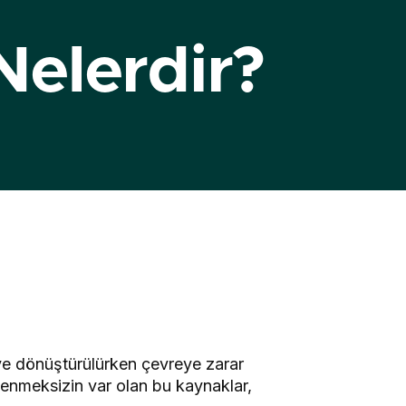
Nelerdir?
jiye dönüştürülürken çevreye zarar
enmeksizin var olan bu kaynaklar,