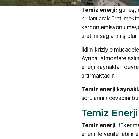
Temiz enerji
; güneş, 
kullanılarak üretilmekte
karbon emisyonu meyda
üretimi sağlanmış olur.
İklim kriziyle mücadele
Ayrıca, atmosfere salı
enerji kaynakları devre
artırmaktadır.
Temiz enerji kaynakla
sorularının cevabını bu
Temiz Enerji
Temiz enerji
, tükenme
enerji ile yenilenebilir 