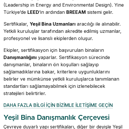
(Leadership in Energy and Environmental Design). Yine
Türkiye’de
LEED
’in ardından
BREEAM
sistemi gelir.
Sertifikalar,
Yeşil Bina Uzmanları
aracılığı ile alınabilir.
Yetkili kuruluşlar tarafından akredite edilmiş uzmanlar,
profesyonel ve lisanslı ekiplerden oluşur.
Ekipler, sertifikasyon için başvurulan binaların
Danışmanlığını
yaparlar. Sertifikasyon sürecinde
danışmanlar, binaların ön koşulları sağlayıp
sağlamadıklarına bakar, kriterlere uygunluklarını
belirler ve mümkünse yetkili kuruluşlarca tanımlanan
standartları sağlamayabilmek için izlenebilecek
stratejileri belirtirler.
DAHA FAZLA BİLGİ İÇİN BİZİMLE İLETİŞİME GEÇİN
Yeşil Bina Danışmanlık Çerçevesi
Çevreye duyarlı yapı sertifikaları, diğer bir deyişle Yeşil