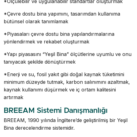
*Ölçülebilir ve uygulanabilir standartlar oluşturmak
*Çevre dostu bina yapımını, tasarımdan kullanıma
bütünsel olarak tanımlamak
*Piyasaları çevre dostu bina yapılandırmalarına
yönlendirmek ve rekabet oluşturmak
*Yapı piyasasını “Yeşil Bina” ölçütlerine uyumlu ve onu
tanıyacak şekilde dönüştürmek
*Enerji ve su, fosil yakıt gibi doğal kaynak tüketimini
minimum düzeyde tutmak, karbon salınımını azaltmak,
kaynak kullanımı düşürmek ve iç ortam kalitesini
artırmak
BREEAM Sistemi Danışmanlığı
BREEAM, 1990 yılında İngiltere’de geliştirilmiş bir Yeşil
Bina derecelendirme sistemidir.