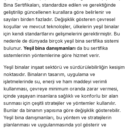
Bina Sertifikaları, standardize edilen ve gerektiğinde
geliştirilip güncellenen kurallara göre belirlenir ve
sayıları birden fazladır. Değişiklik gösteren çevresel
koşullar ve mevcut teknolojiler, ülkelerin yeşil binalar
için kendi standartlarını gelişmelerini gerektirmiştir. Bu
nedenle de dünyada birçok yeşil bina sertifika sistemi
bulunur.
Yeşil bina danışmanları
da bu sertifika
sistemlerinin yöntemlerine göre hizmet verir.
Yeşil binalar inşaat sektörü ve sürdürülebilirliğin kesişim
noktasıdır. Binaların tasarım, uygulama ve
işletmelerinde su, enerji ve ham maddeyi verimli
kullanması, çevreye minimum oranda zarar vermesi,
içinde yaşayan insanlara sağlıklı ve konforlu bir alan
sunması için çeşitli stratejiler ve yöntemler kullanılır.
Bunlar da binanın yapısına göre değişiklik gösterebilir.
Yeşil bina danışmanları, bu yöntem ve stratejilerin
planlanması ve uygulanmasında yol gösterir ve