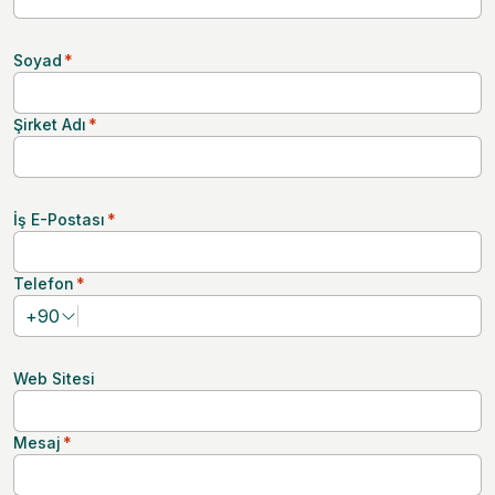
Soyad
*
Şirket Adı
*
İş E-Postası
*
Telefon
*
+
90
Web Sitesi
Mesaj
*