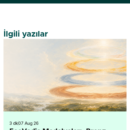
İlgili yazılar
3 dk
07 Aug 26