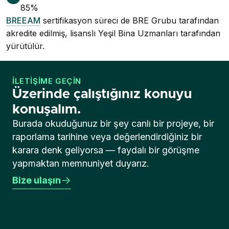
85%
BREEAM
sertifikasyon süreci de BRE Grubu tarafından
akredite edilmiş, lisanslı Yeşil Bina Uzmanları tarafından
yürütülür.
İLETIŞIME GEÇIN
Üzerinde çalıştığınız konuyu
konuşalım.
Burada okuduğunuz bir şey canlı bir projeye, bir
raporlama tarihine veya değerlendirdiğiniz bir
karara denk geliyorsa — faydalı bir görüşme
yapmaktan memnuniyet duyarız.
Bize ulaşın