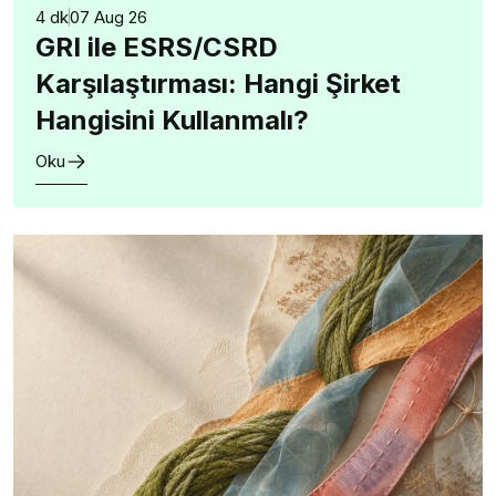
4 dk
07 Aug 26
GRI ile ESRS/CSRD
Karşılaştırması: Hangi Şirket
Hangisini Kullanmalı?
Oku