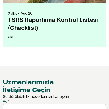
3 dk
07 Aug 26
TSRS Raporlama Kontrol Listesi
(Checklist)
Oku
Uzmanlarımızla
İletişime Geçin
Sürdürülebilirlik hedeflerinizi konuşalım.
Ad
*