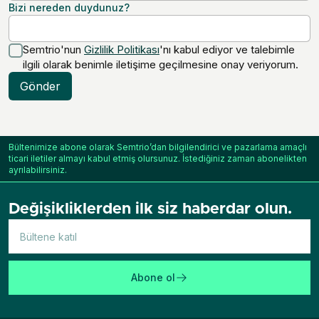
Bizi nereden duydunuz?
Semtrio'nun
Gizlilik Politikası
'nı kabul ediyor ve talebimle
ilgili olarak benimle iletişime geçilmesine onay veriyorum.
Gönder
Bültenimize abone olarak Semtrio’dan bilgilendirici ve pazarlama amaçlı
ticari iletiler almayı kabul etmiş olursunuz. İstediğiniz zaman abonelikten
ayrılabilirsiniz.
Değişikliklerden ilk siz haberdar olun.
Abone ol