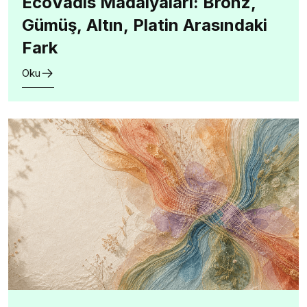
EcoVadis Madalyaları: Bronz,
Gümüş, Altın, Platin Arasındaki
Fark
Oku