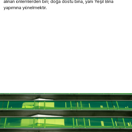
alınan önlemlerden biri; doğa dostu bina, yani Yeşil Bina
yapımına yönelmektir.