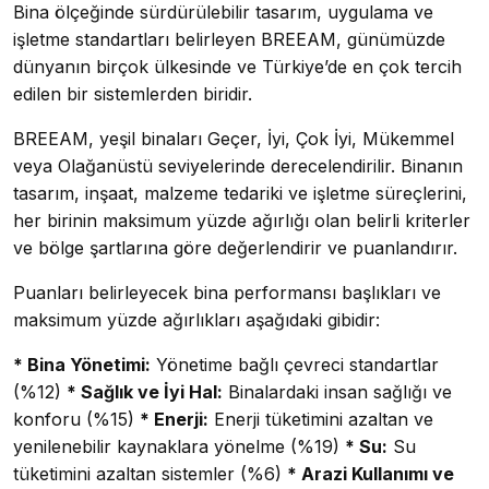
Bina ölçeğinde sürdürülebilir tasarım, uygulama ve
işletme standartları belirleyen BREEAM, günümüzde
dünyanın birçok ülkesinde ve Türkiye’de en çok tercih
edilen bir sistemlerden biridir.
BREEAM, yeşil binaları Geçer, İyi, Çok İyi, Mükemmel
veya Olağanüstü seviyelerinde derecelendirilir. Binanın
tasarım, inşaat, malzeme tedariki ve işletme süreçlerini,
her birinin maksimum yüzde ağırlığı olan belirli kriterler
ve bölge şartlarına göre değerlendirir ve puanlandırır.
Puanları belirleyecek bina performansı başlıkları ve
maksimum yüzde ağırlıkları aşağıdaki gibidir:
* Bina Yönetimi:
Yönetime bağlı çevreci standartlar
(%12)
* Sağlık ve İyi Hal:
Binalardaki insan sağlığı ve
konforu (%15)
* Enerji:
Enerji tüketimini azaltan ve
yenilenebilir kaynaklara yönelme (%19)
* Su:
Su
tüketimini azaltan sistemler (%6)
* Arazi Kullanımı ve