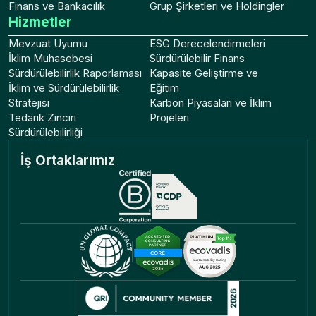
Finans ve Bankacılık
Grup Şirketleri ve Holdingler
Hizmetler
Mevzuat Uyumu
ESG Derecelendirmeleri
İklim Muhasebesi
Sürdürülebilir Finans
Sürdürülebilirlik Raporlaması
Kapasite Geliştirme ve
İklim ve Sürdürülebilirlik
Eğitim
Stratejisi
Karbon Piyasaları ve İklim
Tedarik Zinciri
Projeleri
Sürdürülebilirliği
İş Ortaklarımız