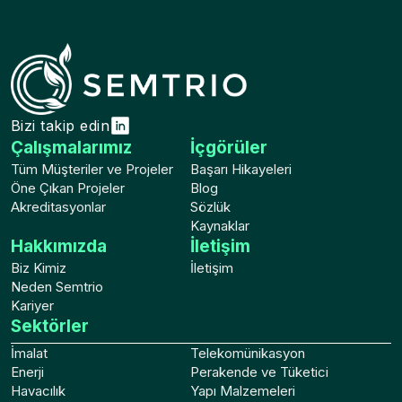
Bizi takip edin
Çalışmalarımız
İçgörüler
Tüm Müşteriler ve Projeler
Başarı Hikayeleri
Öne Çıkan Projeler
Blog
Akreditasyonlar
Sözlük
Kaynaklar
Hakkımızda
İletişim
Biz Kimiz
İletişim
Neden Semtrio
Kariyer
Sektörler
İmalat
Telekomünikasyon
Enerji
Perakende ve Tüketici
Havacılık
Yapı Malzemeleri