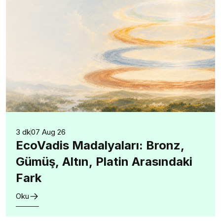
3 dk
07 Aug 26
EcoVadis Madalyaları: Bronz,
Gümüş, Altın, Platin Arasındaki
Fark
Oku