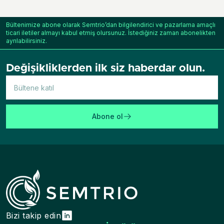
Bültenimize abone olarak Semtrio’dan bilgilendirici ve pazarlama amaçlı
ticari iletiler almayı kabul etmiş olursunuz. İstediğiniz zaman abonelikten
ayrılabilirsiniz.
Değişikliklerden ilk siz haberdar olun.
Abone ol
Bizi takip edin