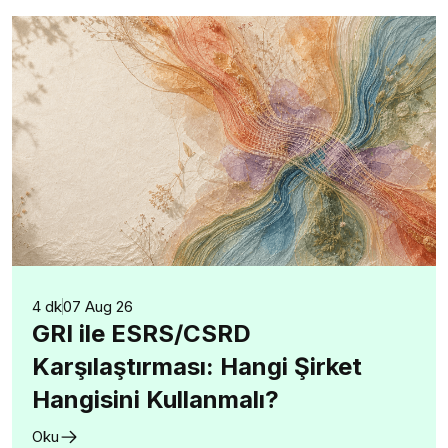
4 dk
07 Aug 26
GRI ile ESRS/CSRD
Karşılaştırması: Hangi Şirket
Hangisini Kullanmalı?
Oku