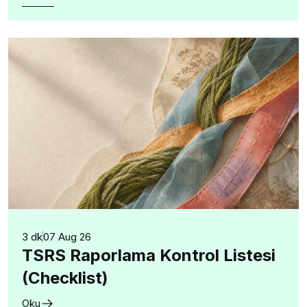
3 dk
07 Aug 26
TSRS Raporlama Kontrol Listesi
(Checklist)
Oku