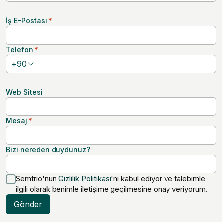
İş E-Postası
*
Telefon
*
+
90
Web Sitesi
Mesaj
*
Bizi nereden duydunuz?
Semtrio'nun
Gizlilik Politikası
'nı kabul ediyor ve talebimle
ilgili olarak benimle iletişime geçilmesine onay veriyorum.
Gönder