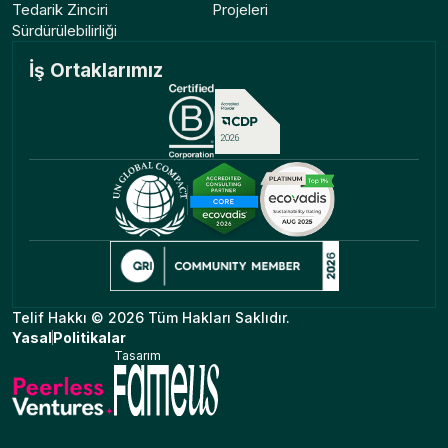
Tedarik Zinciri
Projeleri
Sürdürülebilirliği
İş Ortaklarımız
Telif Hakkı © 2026 Tüm Hakları Saklıdır.
Yasal
Politikalar
Tasarım