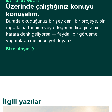
İLETIŞIME GEÇIN
Üzerinde çalıştığınız konuyu
konuşalım.
Burada okuduğunuz bir şey canlı bir projeye, bir
raporlama tarihine veya değerlendirdiğiniz bir
karara denk geliyorsa — faydalı bir görüşme
yapmaktan memnuniyet duyarız.
Bize ulaşın
İlgili yazılar