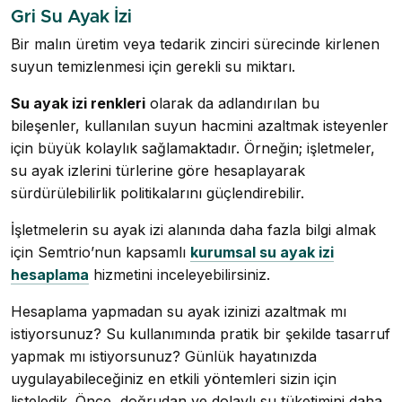
Gri Su Ayak İzi
Bir malın üretim veya tedarik zinciri sürecinde kirlenen
suyun temizlenmesi için gerekli su miktarı.
Su ayak izi renkleri
olarak da adlandırılan bu
bileşenler, kullanılan suyun hacmini azaltmak isteyenler
için büyük kolaylık sağlamaktadır. Örneğin; işletmeler,
su ayak izlerini türlerine göre hesaplayarak
sürdürülebilirlik politikalarını güçlendirebilir.
İşletmelerin su ayak izi alanında daha fazla bilgi almak
için Semtrio’nun kapsamlı
kurumsal su ayak izi
hesaplama
hizmetini inceleyebilirsiniz.
Hesaplama yapmadan su ayak izinizi azaltmak mı
istiyorsunuz? Su kullanımında pratik bir şekilde tasarruf
yapmak mı istiyorsunuz? Günlük hayatınızda
uygulayabileceğiniz en etkili yöntemleri sizin için
listeledik. Önce, doğrudan ve dolaylı su tüketimini daha