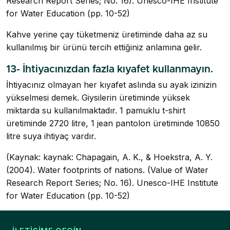
Research Report Series; No. 16). Unesco-IHE Institute
for Water Education (pp. 10-52)
Kahve yerine çay tüketmeniz üretiminde daha az su
kullanılmış bir ürünü tercih ettiğiniz anlamına gelir.
13- İhtiyacınızdan fazla kıyafet kullanmayın.
İhtiyacınız olmayan her kıyafet aslında su ayak izinizin
yükselmesi demek. Giysilerin üretiminde yüksek
miktarda su kullanılmaktadır. 1 pamuklu t-shirt
üretiminde 2720 litre, 1 jean pantolon üretiminde 10850
litre suya ihtiyaç vardır.
(Kaynak: kaynak: Chapagain, A. K., & Hoekstra, A. Y.
(2004). Water footprints of nations. (Value of Water
Research Report Series; No. 16). Unesco-IHE Institute
for Water Education (pp. 10-52)